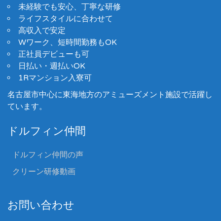
未経験でも安心、丁寧な研修
ライフスタイルに合わせて
高収入で安定
Wワーク、短時間勤務もOK
正社員デビューも可
日払い・週払いOK
1Rマンション入寮可
名古屋市中心に東海地方のアミューズメント施設で活躍し
ています。
ドルフィン仲間
ドルフィン仲間の声
クリーン研修動画
お問い合わせ