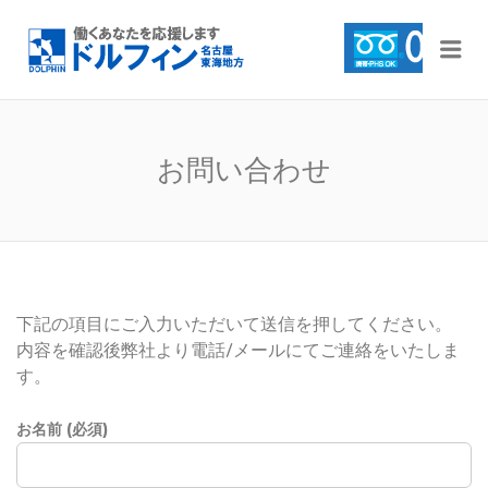
名古屋・東海地域のパ
Me
チンコ店のアルバイ
ト・求人・お仕事情報
ならドルフィンへ
お問い合わせ
下記の項目にご入力いただいて送信を押してください。
内容を確認後弊社より電話/メールにてご連絡をいたしま
す。
お名前 (必須)