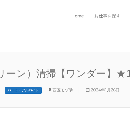
Home
お仕事を探す
東海地域のパチンコ店のア
らドルフィンへ
リーン）清掃【ワンダー】★16
西区モゾ隣
2024年1月26日
パート・アルバイト