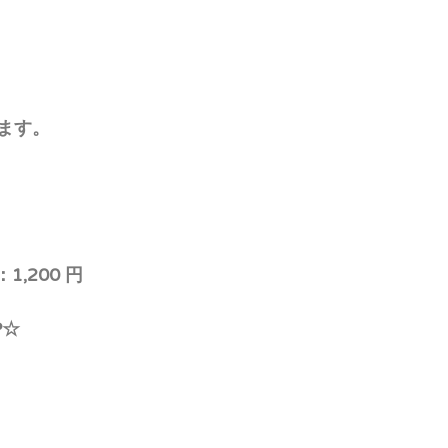
ます。
：1,200 円
P☆
！