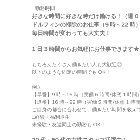
□勤務時間
好きな時間に好きな時だけ働ける！（週 0 
ドルフィンの掃除のお仕事（9 時～22 時
毎日時間が変わっても大丈夫！
1 日 3 時間からお気軽にお仕事できます★
もちろんたくさん働きたい人も大歓迎◎
以下のような固定の時間でも OK！
例.）
【早番】9 時～16 時（実働 6 時間/休憩 1 時間
【遅番】16 時～22 時（実働 5 時間/休憩 1 時
ご自身の都合に合わせて、働きたい時間を教え
□経験・福利厚生
未経験・友達同士の勤務も OK！