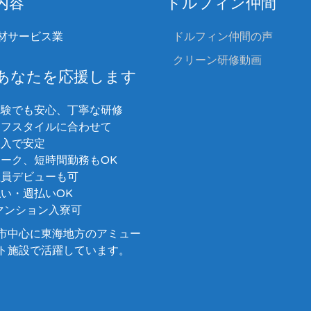
内容
ドルフィン仲間
材サービス業
ドルフィン仲間の声
クリーン研修動画
あなたを応援します
経験でも安心、丁寧な研修
イフスタイルに合わせて
収入で安定
ーク、短時間勤務もOK
社員デビューも可
い・週払いOK
マンション入寮可
市中心に東海地方のアミュー
ト施設で活躍しています。