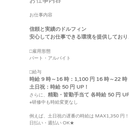
お仕事内容
お仕事内容
信頼と実績のドルフィン
安心してお仕事できる環境を提供しており
□雇用形態
パート・アルバイト
□給与
時給 9 時～16 時：1,100 円 16 時～22 時
土日祝：時給 50 円 UP！
精勤・皆勤手当て 各時給 50 円 U
さらに、
※研修中も時給変更なし
例えば、土日祝の遅番の時給は MAX1,350 円
日払い・週払い OK★