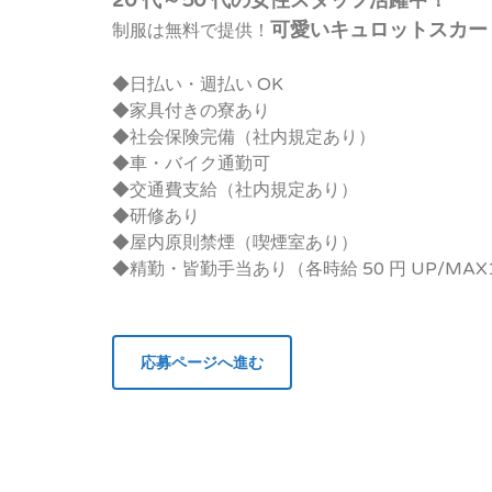
20 代～50 代の女性スタッフ活躍中！
可愛いキュロットスカー
制服は無料で提供！
◆日払い・週払い OK
◆家具付きの寮あり
◆社会保険完備（社内規定あり）
◆車・バイク通勤可
◆交通費支給（社内規定あり）
◆研修あり
◆屋内原則禁煙（喫煙室あり）
◆精勤・皆勤手当あり（各時給 50 円 UP/MAX10